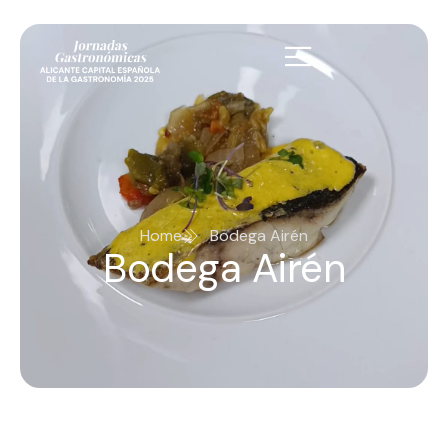
Home
Bodega Airén
Bodega Airén