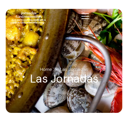
Home
Las Jornadas
Las Jornadas